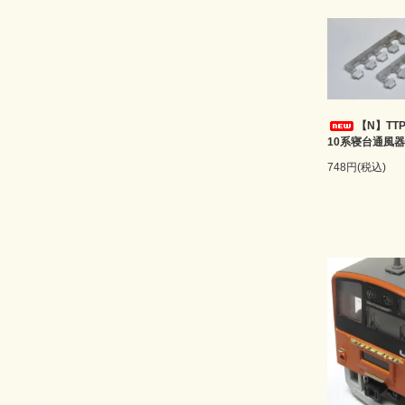
【N】TTP
10系寝台通風器
748円(税込)