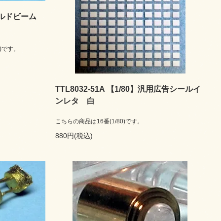
シールドビーム
)です。
TTL8032-51A 【1/80】汎用広告シールイ
ンレタ 白
こちらの商品は16番(1/80)です。
880円(税込)