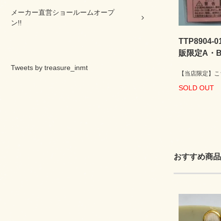
メーカー直営ショールームオープ
ン!!
TTP8904
販限定A・
Tweets by treasure_inmt
【当店限定】こち
SOLD OUT
おすすめ商品