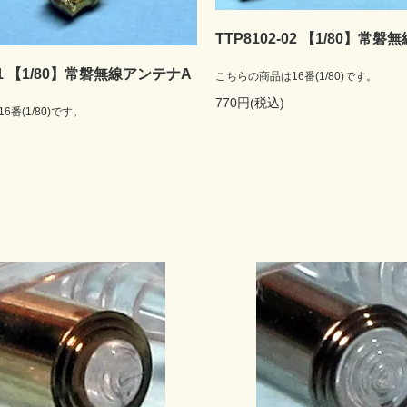
TTP8102-02 【1/80】常
-01 【1/80】常磐無線アンテナA
こちらの商品は16番(1/80)です。
770円(税込)
番(1/80)です。