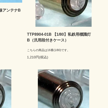
磐無線アンテナB
TTP8904-01B 【1/80】私鉄用標識灯
B（汎用段付きケース）
こちらの商品は16番(1/80)です。
1,210円(税込)