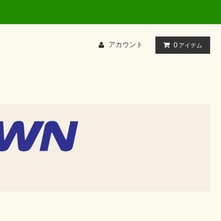
て検索してください
アカウント
0
アイテム