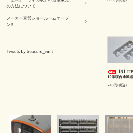
の方法について
メーカー直営ショールームオープ
ン!!
Tweets by treasure_inmt
【N】TTP
10系寝台通風器
748円(税込)