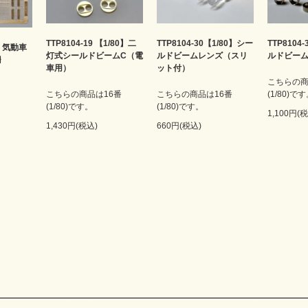
TTP8104-19 【1/80】二
TTP8104-30【1/80】シー
TTP8104
3 気動車
灯式シールドビームC（電
ルドビームレンズ（スリ
ルドビー
柵
車用）
ット付）
こちらの商
こちらの商品は16番
こちらの商品は16番
(1/80)で
(1/80)です。
(1/80)です。
1,100円(
1,430円(税込)
660円(税込)