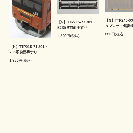
【N】TTP245-0
【N】TTP215-72 209・
タブレット保護
E235系前面手すり
880円(税込)
1,320円(税込)
【N】TTP215-71 201・
205系前面手すり
1,320円(税込)