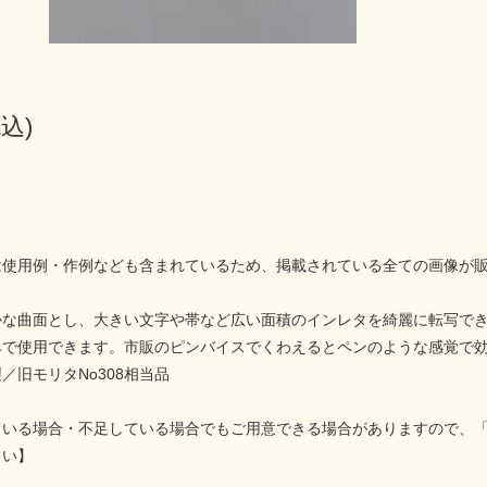
税込)
は使用例・作例なども含まれているため、掲載されている全ての画像が
かな曲面とし、大きい文字や帯など広い面積のインレタを綺麗に転写で
みで使用できます。市販のピンバイスでくわえるとペンのような感覚で
／旧モリタNo308相当品
ている場合・不足している場合でもご用意できる場合がありますので、
さい】