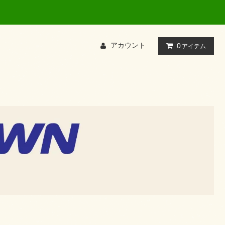
て検索してください
アカウント
0
アイテム