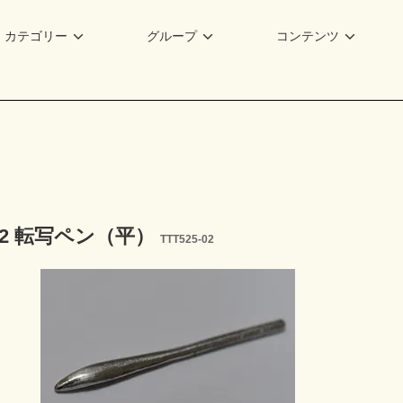
カテゴリー
グループ
コンテンツ
5-02 転写ペン（平）
TTT525-02