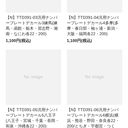
【N】TTD391-03汎用ナンバ
【N】TTD391-04汎用ナンバ
ープレートデカール3練馬(練
ープレートデカール4多摩(多
馬・函館・栃木・習志野・湘
摩・春日部・袖ヶ浦・新潟・
南・なにわ各22・200)
大阪・福岡各22・200)
1,100円(税込)
1,100円(税込)
【N】TTD391-05汎用ナンバ
【N】TTD391-06汎用ナンバ
ープレートデカール5八王子
ープレートデカール6横浜(横
(八王子・宮城・千葉・長岡・
浜・熊谷・野田・奈良各22・
和泉・沖縄各22・200)
200/とちぎ・宇都宮・つく