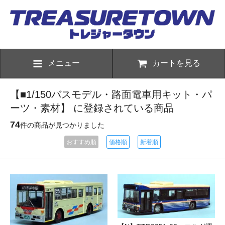
メニュー
カートを見る
【■1/150バスモデル・路面電車用キット・パ
ーツ・素材】 に登録されている商品
74
件の商品が見つかりました
おすすめ順
価格順
新着順