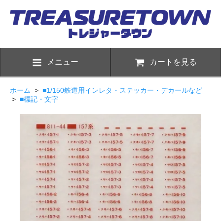
メニュー
カートを見る
ホーム
>
■1/150鉄道用インレタ・ステッカー・デカールなど
>
■標記・文字