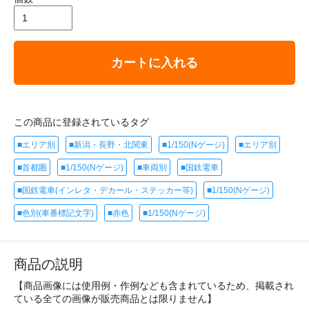
カートに入れる
この商品に登録されているタグ
■エリア別
■新潟・長野・北関東
■1/150(Nゲージ)
■エリア別
■首都圏
■1/150(Nゲージ)
■車両別
■国鉄電車
■国鉄電車(インレタ・デカール・ステッカー等)
■1/150(Nゲージ)
■色別(車番標記文字)
■赤色
■1/150(Nゲージ)
商品の説明
【商品画像には使用例・作例なども含まれているため、掲載され
ている全ての画像が販売商品とは限りません】