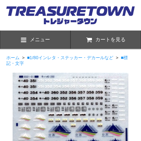
メニュー
カートを見る
ホーム
>
■1/80インレタ・ステッカー・デカールなど
>
■標
記・文字