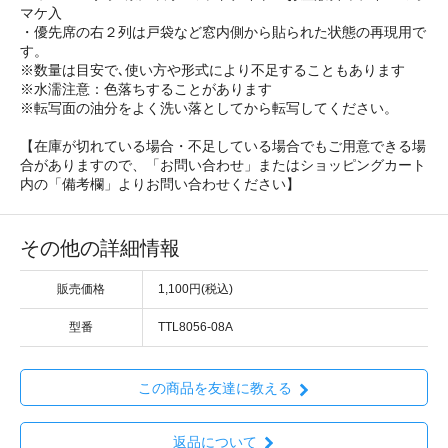
マケ入
・優先席の右２列は戸袋など窓内側から貼られた状態の再現用で
す。
※数量は目安で､使い方や形式により不足することもあります
※水濡注意：色落ちすることがあります
※転写面の油分をよく洗い落としてから転写してください。
【在庫が切れている場合・不足している場合でもご用意できる場
合がありますので、「お問い合わせ」またはショッピングカート
内の「備考欄」よりお問い合わせください】
その他の詳細情報
販売価格
1,100円(税込)
型番
TTL8056-08A
この商品を友達に教える
返品について