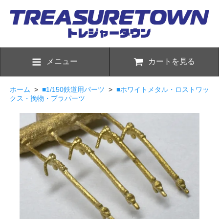
メニュー
カートを見る
ホーム
>
■1/150鉄道用パーツ
>
■ホワイトメタル・ロストワッ
クス・挽物・プラパーツ