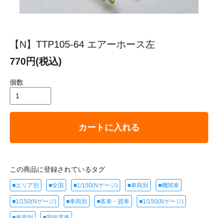
【N】TTP105-64 エアーホース左
770円(税込)
個数
カートに入れる
この商品に登録されているタグ
■エリア別
■全国
■1/150(Nゲージ)
■車両別
■機関車
■1/150(Nゲージ)
■車両別
■客車・貨車
■1/150(Nゲージ)
■車両別
■国鉄電車