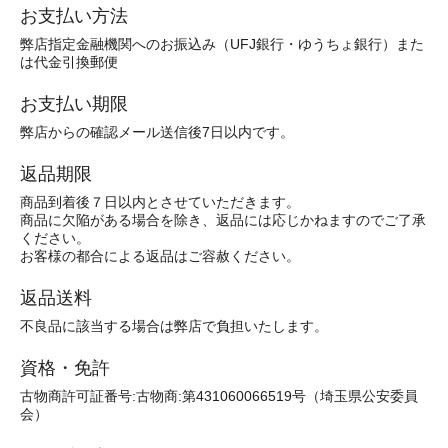
お支払い方法
弊店指定金融機関へのお振込み（UFJ銀行・ゆうちょ銀行）また
は代金引換郵便
お支払い期限
弊店からの確認メール送信後7日以内です。
返品期限
商品到着後７日以内とさせていただきます。
商品に欠陥がある場合を除き、返品には応じかねますのでご了承
ください。
お客様の都合による返品はご容赦ください。
返品送料
不良品に該当する場合は弊店で負担いたします。
資格・免許
古物商許可証番号:古物商:第431060066519号（埼玉県公安委員
会）