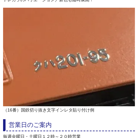
（16番）国鉄切り抜き文字インレタ貼り付け例
営業日のご案内
毎週金曜日・土曜日１２時～２０時営業