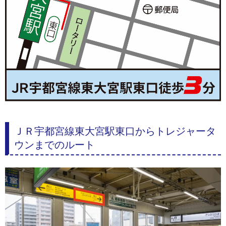
ＪＲ宇都宮線東大宮駅東口からトレジャータ
ウンまでのルート