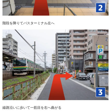
階段を降りてバスターミナル左へ
線路沿いに歩いて一筋目を右へ曲がる