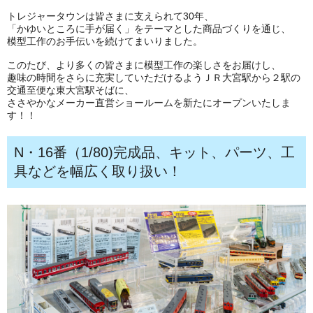
トレジャータウンは皆さまに支えられて30年、
「かゆいところに手が届く」をテーマとした商品づくりを通じ、
模型工作のお手伝いを続けてまいりました。
このたび、より多くの皆さまに模型工作の楽しさをお届けし、
趣味の時間をさらに充実していただけるようＪＲ大宮駅から２駅の
交通至便な東大宮駅そばに、
ささやかなメーカー直営ショールームを新たにオープンいたしま
す！！
N・16番（1/80)完成品、キット、パーツ、工
具などを幅広く取り扱い！