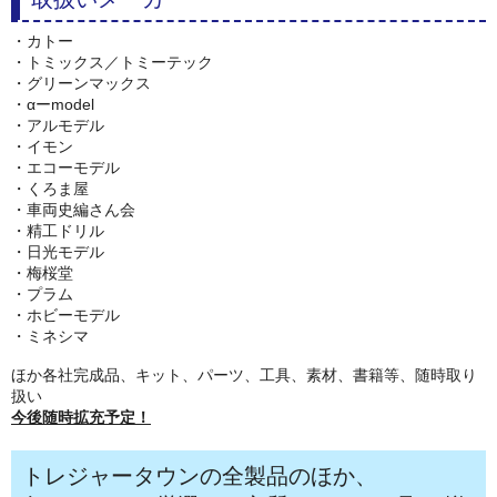
・カトー
・トミックス／トミーテック
・グリーンマックス
・αーmodel
・アルモデル
・イモン
・エコーモデル
・くろま屋
・車両史編さん会
・精工ドリル
・日光モデル
・梅桜堂
・プラム
・ホビーモデル
・ミネシマ
ほか各社完成品、キット、パーツ、工具、素材、書籍等、随時取り
扱い
今後随時拡充予定！
トレジャータウンの全製品のほか、