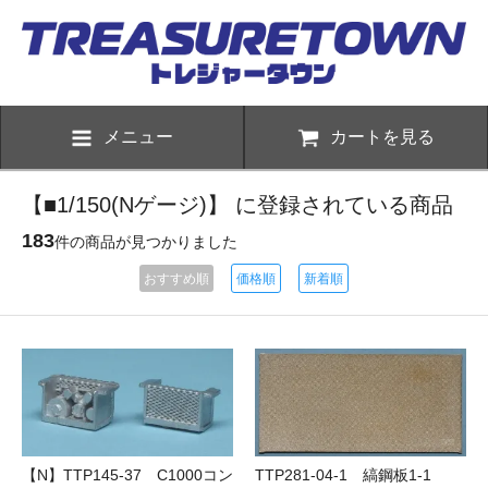
メニュー
カートを見る
【■1/150(Nゲージ)】 に登録されている商品
183
件の商品が見つかりました
おすすめ順
価格順
新着順
【N】TTP145-37 C1000コン
TTP281-04-1 縞鋼板1-1