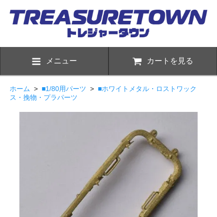
メニュー
カートを見る
ホーム
>
■1/80用パーツ
>
■ホワイトメタル・ロストワック
ス・挽物・プラパーツ