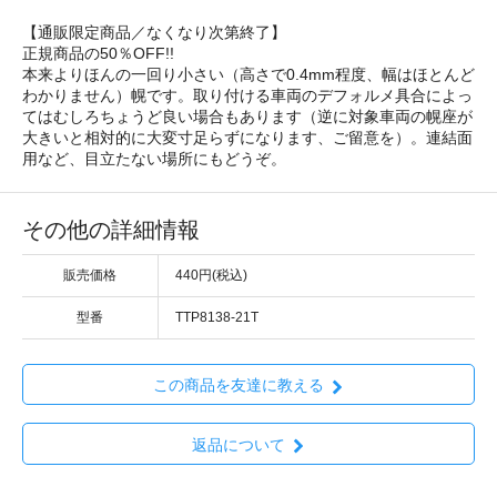
【通販限定商品／なくなり次第終了】
正規商品の50％OFF!!
本来よりほんの一回り小さい（高さで0.4mm程度、幅はほとんど
わかりません）幌です。取り付ける車両のデフォルメ具合によっ
てはむしろちょうど良い場合もあります（逆に対象車両の幌座が
大きいと相対的に大変寸足らずになります、ご留意を）。連結面
用など、目立たない場所にもどうぞ。
その他の詳細情報
販売価格
440円(税込)
型番
TTP8138-21T
この商品を友達に教える
返品について