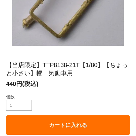
【当店限定】TTP8138-21T【1/80】【ちょっ
と小さい】幌 気動車用
440円(税込)
個数
カートに入れる