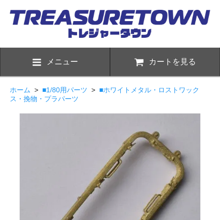
メニュー
カートを見る
ホーム
>
■1/80用パーツ
>
■ホワイトメタル・ロストワック
ス・挽物・プラパーツ