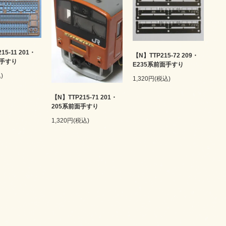
15-11 201・
【N】TTP215-72 209・
面手すり
E235系前面手すり
)
1,320円(税込)
【N】TTP215-71 201・
205系前面手すり
1,320円(税込)