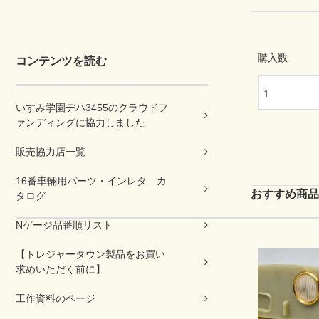
購入数
コンテンツを読む
いすみ学園デハ3455のクラウドフ
ァンディングに協力しました
販売協力店一覧
16番車輛用パーツ・インレタ カ
おすすめ商品
タログ
Nゲージ品番順リスト
【トレジャータウン製品をお買い
求めいただく前に】
工作資料のページ