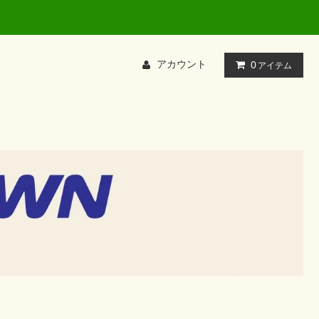
て検索してください
アカウント
0
アイテム