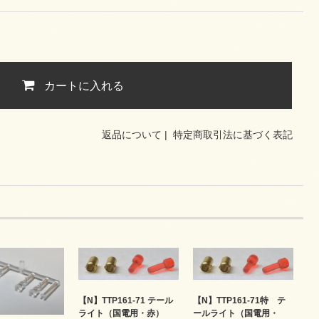
カートに入れる
返品について
|
特定商取引法に基づく表記
【N】TTP161-71 テール
【N】TTP161-71特 テ
ライト（国電用・赤）
ールライト（国電用・