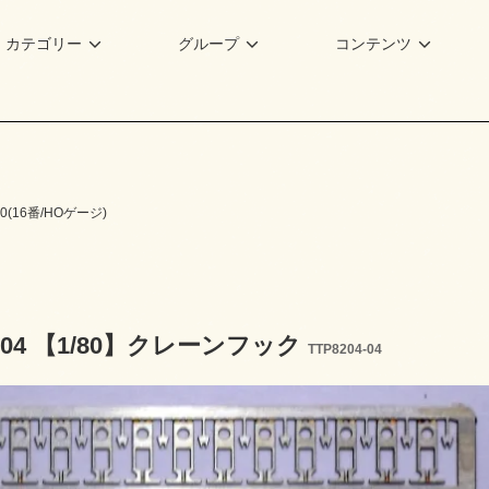
カテゴリー
グループ
コンテンツ
80(16番/HOゲージ)
4-04 【1/80】クレーンフック
TTP8204-04