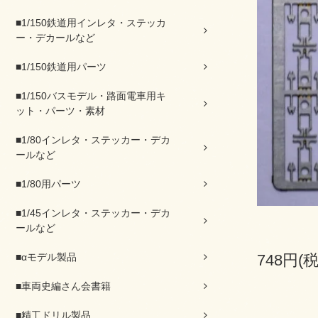
■1/150鉄道用インレタ・ステッカ
ー・デカールなど
■1/150鉄道用パーツ
■1/150バスモデル・路面電車用キ
ット・パーツ・素材
■1/80インレタ・ステッカー・デカ
ールなど
■1/80用パーツ
■1/45インレタ・ステッカー・デカ
ールなど
■αモデル製品
748円(
■車両史編さん会書籍
■精工ドリル製品