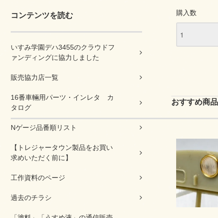
購入数
コンテンツを読む
いすみ学園デハ3455のクラウドフ
ァンディングに協力しました
販売協力店一覧
16番車輛用パーツ・インレタ カ
おすすめ商品
タログ
Nゲージ品番順リスト
【トレジャータウン製品をお買い
求めいただく前に】
工作資料のページ
過去のチラシ
「塗料」「うすめ液」の通信販売