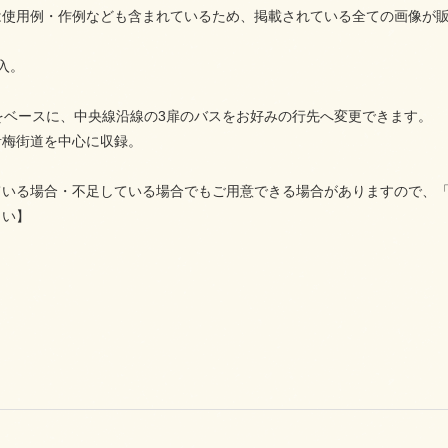
は使用例・作例なども含まれているため、掲載されている全ての画像が
入。
をベースに、中央線沿線の3扉のバスをお好みの行先へ変更できます。
青梅街道を中心に収録。
ている場合・不足している場合でもご用意できる場合がありますので、
さい】