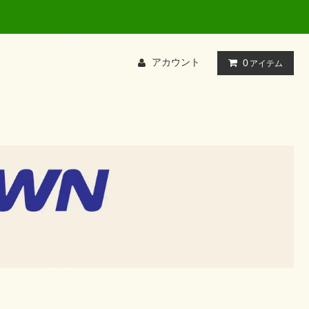
て検索してください
アカウント
0
アイテム