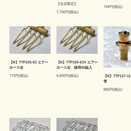
【当店限定】
748円(税込)
7,700円(税込)
【N】TTP105-63 エアー
【N】TTP105-63V エアー
ホース右
ホース右 徳用40組入
770円(税込)
6,600円(税込)
【N】TTP127-1
管
880円(税込)