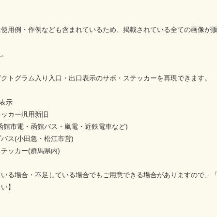
は使用例・作例なども含まれているため、掲載されている全ての画像が
入。
ピクトグラム入り入口・出口表示のサボ・ステッカーを再現できます。
表示
テッカー汎用新旧
函館市電・函館バス・嵐電・近鉄電車など)
バス(小田急・松江市営)
テッカー(群馬県内)
ている場合・不足している場合でもご用意できる場合がありますので、
さい】