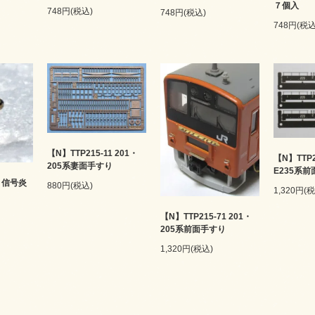
７個入
748円(税込)
748円(税込)
748円(税込
【N】TTP215-11 201・
【N】TTP2
205系妻面手すり
E235系
1 信号炎
880円(税込)
1,320円(
【N】TTP215-71 201・
205系前面手すり
1,320円(税込)