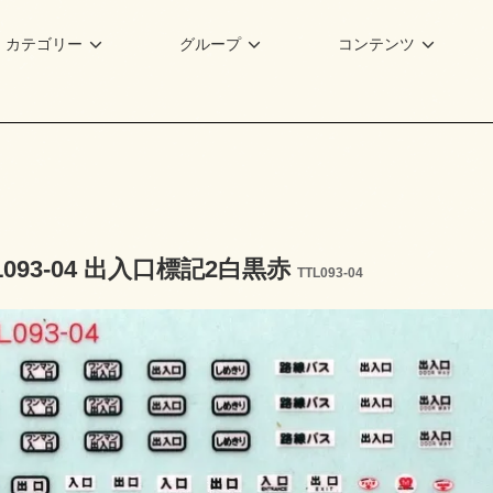
カテゴリー
グループ
コンテンツ
L093-04 出入口標記2白黒赤
TTL093-04