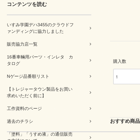
コンテンツを読む
いすみ学園デハ3455のクラウドフ
ァンディングに協力しました
販売協力店一覧
16番車輛用パーツ・インレタ カ
購入数
タログ
Nゲージ品番順リスト
【トレジャータウン製品をお買い
求めいただく前に】
工作資料のページ
おすすめ商品
過去のチラシ
「塗料」「うすめ液」の通信販売