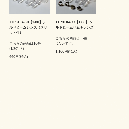
TTP8104-30【1/80】シー
TTP8104-33【1/80】シー
ルドビームレンズ（スリ
ルドビームリム＋レンズ
ット付）
こちらの商品は16番
こちらの商品は16番
(1/80)です。
(1/80)です。
1,100円(税込)
660円(税込)