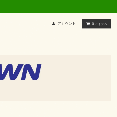
て検索してください
アカウント
0
アイテム