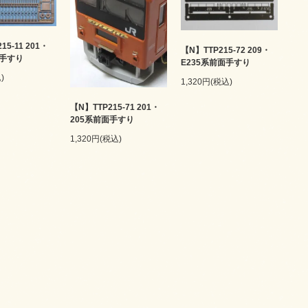
15-11 201・
【N】TTP215-72 209・
面手すり
E235系前面手すり
)
1,320円(税込)
【N】TTP215-71 201・
205系前面手すり
1,320円(税込)