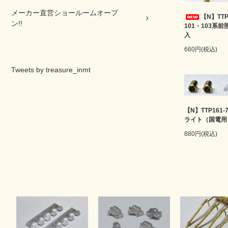
メーカー直営ショールームオープ
【N】TTP
ン!!
101・103系
入
660円(税込)
Tweets by treasure_inmt
【N】TTP161-
ライト（国電用
880円(税込)