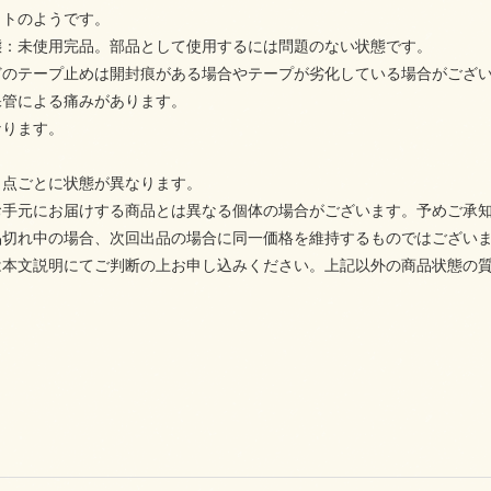
トのようです。
態：未使用完品。部品として使用するには問題のない状態です。
どのテープ止めは開封痕がある場合やテープが劣化している場合がござ
保管による痛みがあります。
なります。
１点ごとに状態が異なります。
お手元にお届けする商品とは異なる個体の場合がございます。予めご承
品切れ中の場合、次回出品の場合に同一価格を維持するものではござい
は本文説明にてご判断の上お申し込みください。上記以外の商品状態の