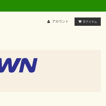
て検索してください
アカウント
0
アイテム