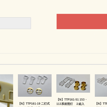
【N】TTP161-51 153・
【N】TTP161-19 二灯式
【N】TTP
113系前照灯 ２組入