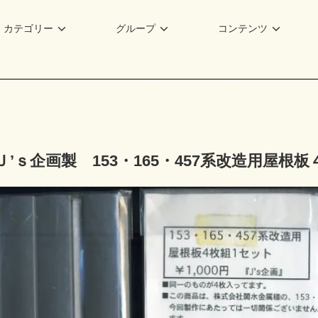
カテゴリー
グループ
コンテンツ
Ｊ’ｓ企画製 153・165・457系改造用屋根