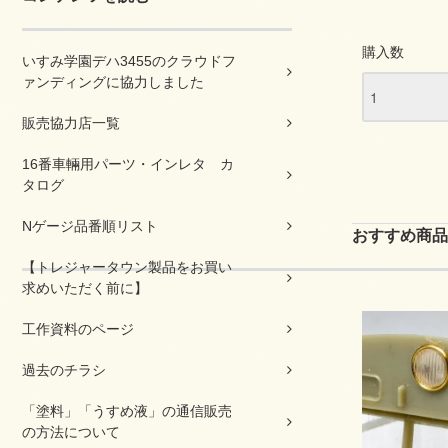
購入数
いすみ学園デハ3455のクラウドフ
ァンディングに協力しました
販売協力店一覧
16番車輛用パーツ・インレタ カ
タログ
Nゲージ品番順リスト
おすすめ商品
【トレジャータウン製品をお買い
求めいただく前に】
工作資料のページ
過去のチラシ
「塗料」「うすめ液」の通信販売
の方法について