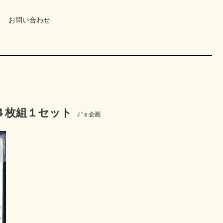
お問い合わせ
板４枚組１セット
Ｊ’ｓ企画