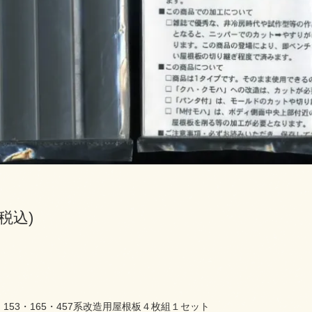
(税込)
 153・165・457系改造用屋根板４枚組１セット