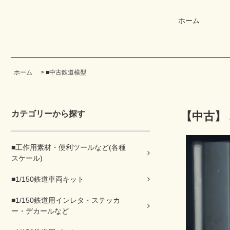
ホーム
ホーム
>
■中古鉄道模型
カテゴリーから探す
【中古】
■工作用素材・便利ツールなど(各種
スケール)
■1/150鉄道車両キット
■1/150鉄道用インレタ・ステッカ
ー・デカールなど