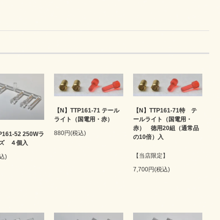
【N】TTP161-71 テール
【N】TTP161-71特 テ
ライト（国電用・赤）
ールライト（国電用・
赤） 徳用20組（通常品
880円(税込)
161-52 250Wラ
の10倍）入
ズ ４個入
【当店限定】
込)
7,700円(税込)