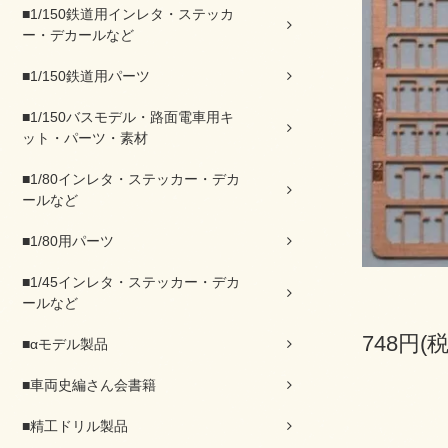
■1/150鉄道用インレタ・ステッカ
ー・デカールなど
■1/150鉄道用パーツ
■1/150バスモデル・路面電車用キ
ット・パーツ・素材
■1/80インレタ・ステッカー・デカ
ールなど
■1/80用パーツ
■1/45インレタ・ステッカー・デカ
ールなど
748円(
■αモデル製品
■車両史編さん会書籍
■精工ドリル製品