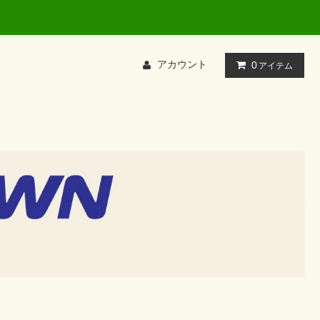
て検索してください
アカウント
0
アイテム