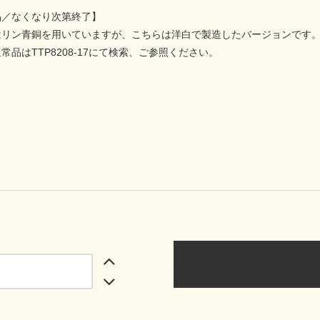
品／なくなり次第終了】
はリン青銅を用いていますが、こちらは洋白で製造したバージョンです。
常品はTTP8208-17にて検索、ご参照ください。