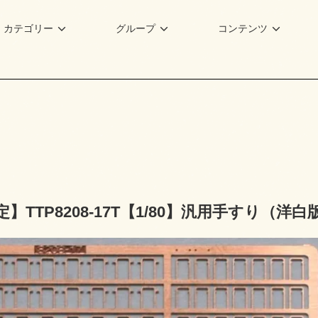
カテゴリー
グループ
コンテンツ
】TTP8208-17T【1/80】汎用手すり（洋白