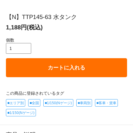
【N】TTP145-63 水タンク
1,188円(税込)
個数
カートに入れる
この商品に登録されているタグ
■エリア別
■全国
■1/150(Nゲージ)
■車両別
■客車・貨車
■1/150(Nゲージ)