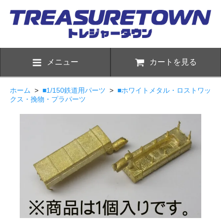
メニュー
カートを見る
ホーム
>
■1/150鉄道用パーツ
>
■ホワイトメタル・ロストワッ
クス・挽物・プラパーツ