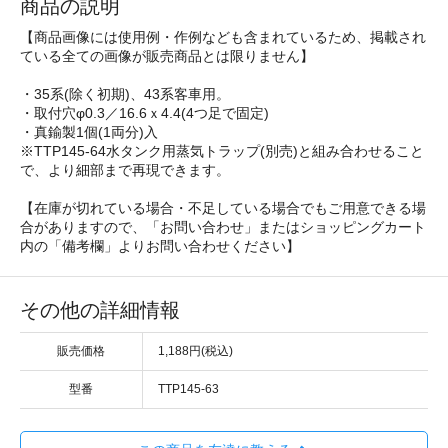
商品の説明
【商品画像には使用例・作例なども含まれているため、掲載され
ている全ての画像が販売商品とは限りません】
・35系(除く初期)、43系客車用。
・取付穴φ0.3／16.6ｘ4.4(4つ足で固定)
・真鍮製1個(1両分)入
※TTP145-64水タンク用蒸気トラップ(別売)と組み合わせること
で、より細部まで再現できます。
【在庫が切れている場合・不足している場合でもご用意できる場
合がありますので、「お問い合わせ」またはショッピングカート
内の「備考欄」よりお問い合わせください】
その他の詳細情報
販売価格
1,188円(税込)
型番
TTP145-63