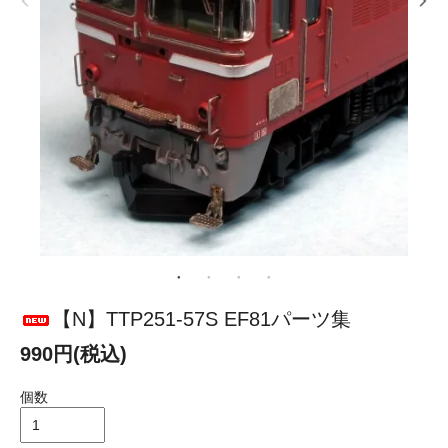
【N】TTP251-57S EF81パーツ集
990円(税込)
個数