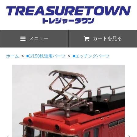
メニュー
カートを見る
ホーム
>
■1/150鉄道用パーツ
>
■エッチングパーツ