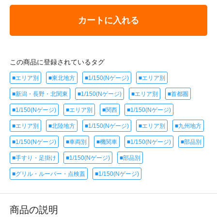
カートに入れる
この商品に登録されているタグ
■エリア別
■東北地方
■1/150(Nゲージ)
■エリア別
■新潟・長野・北関東
■1/150(Nゲージ)
■エリア別
■首都圏
■1/150(Nゲージ)
■エリア別
■関西
■1/150(Nゲージ)
■エリア別
■北陸地方
■1/150(Nゲージ)
■エリア別
■九州地方
■1/150(Nゲージ)
■車両別
■機関車
■1/150(Nゲージ)
■部品別
■手すり・足掛け
■1/150(Nゲージ)
■部品別
■グリル・ルーバー・点検蓋
■1/150(Nゲージ)
商品の説明