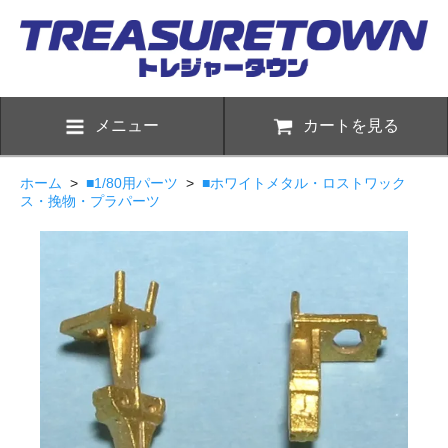
メニュー
カートを見る
ホーム
>
■1/80用パーツ
>
■ホワイトメタル・ロストワック
ス・挽物・プラパーツ