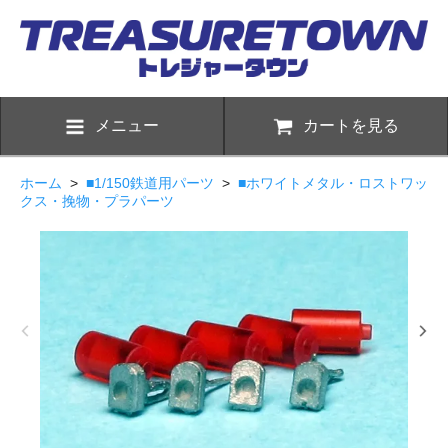
メニュー
カートを見る
ホーム
>
■1/150鉄道用パーツ
>
■ホワイトメタル・ロストワッ
クス・挽物・プラパーツ