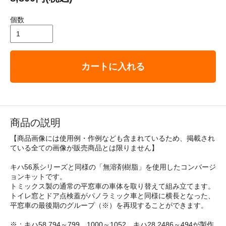
個数
カートに入れる
商品の説明
【商品画像には使用例・作例なども含まれているため、掲載され
ている全ての画像が販売商品とは限りません】
キハ56系シリーズと同様の「無溶剤樹脂」を使用したコンバージ
ョンキットです。
トミックス製の通常の平窓車の車体を取り替えて組み立てます。
トイレ窓とドア点検蓋がパノラミック車と同様に横長となった、
平窓車の最後期のグループ（※）を再現することができます。
※：キハ58 794～799、1000～1052、キハ28 2486～494が製作