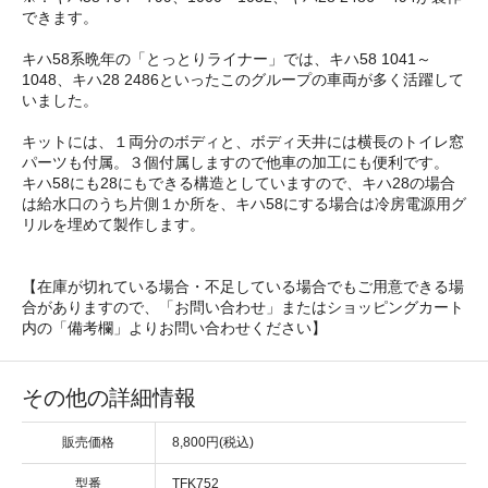
できます。
キハ58系晩年の「とっとりライナー」では、キハ58 1041～
1048、キハ28 2486といったこのグループの車両が多く活躍して
いました。
キットには、１両分のボディと、ボディ天井には横長のトイレ窓
パーツも付属。３個付属しますので他車の加工にも便利です。
キハ58にも28にもできる構造としていますので、キハ28の場合
は給水口のうち片側１か所を、キハ58にする場合は冷房電源用グ
リルを埋めて製作します。
【在庫が切れている場合・不足している場合でもご用意できる場
合がありますので、「お問い合わせ」またはショッピングカート
内の「備考欄」よりお問い合わせください】
その他の詳細情報
販売価格
8,800円(税込)
型番
TFK752