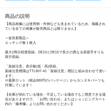
商品の説明
【商品画像には使用例・作例なども含まれているため、掲載され
ている全ての画像が販売商品とは限りません】
＜改良新製品＞
エッチング板１枚入
最大2両分程度収録。DE10とDE15で長さの異なる前面手すりも
両方収録。
「架線注意」表示板(低・高)収録。
架線注意標識はTTL807-41「架線注意」標記と組み合わせて使い
ます。
※最新ロット（税込880円のパッケージ）からカンヌキパーツも
付属しています！
【在庫が切れている場合・不足している場合でもご用意できる場
合がありますので、「お問い合わせ」またはショッピングカート
内の「備考欄」よりお問い合わせください】