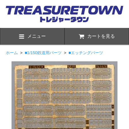
メニュー
カートを見る
ホーム
>
■1/150鉄道用パーツ
>
■エッチングパーツ