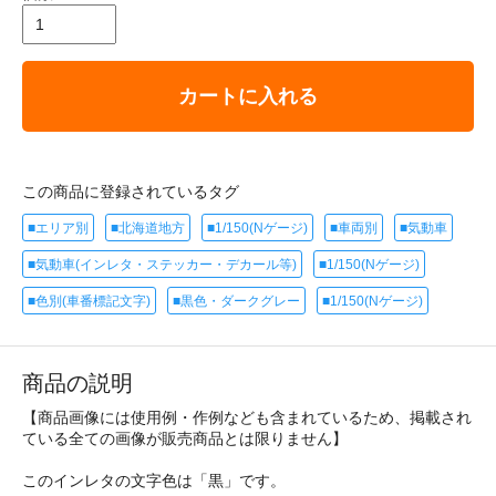
カートに入れる
この商品に登録されているタグ
■エリア別
■北海道地方
■1/150(Nゲージ)
■車両別
■気動車
■気動車(インレタ・ステッカー・デカール等)
■1/150(Nゲージ)
■色別(車番標記文字)
■黒色・ダークグレー
■1/150(Nゲージ)
商品の説明
【商品画像には使用例・作例なども含まれているため、掲載され
ている全ての画像が販売商品とは限りません】
このインレタの文字色は「黒」です。