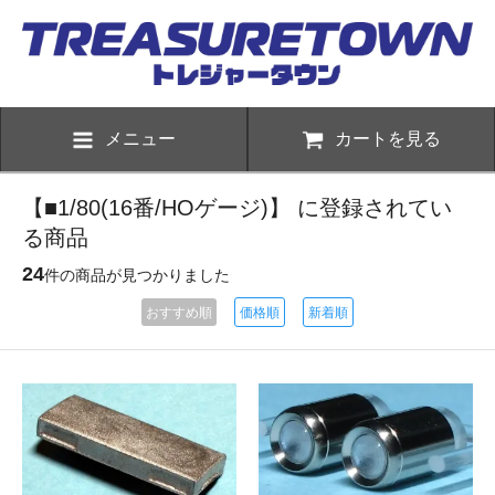
メニュー
カートを見る
【■1/80(16番/HOゲージ)】 に登録されてい
る商品
24
件の商品が見つかりました
おすすめ順
価格順
新着順