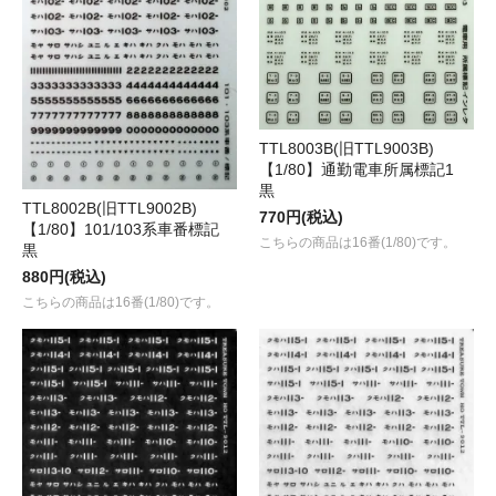
TTL8003B(旧TTL9003B)
【1/80】通勤電車所属標記1
黒
TTL8002B(旧TTL9002B)
770円(税込)
【1/80】101/103系車番標記
こちらの商品は16番(1/80)です。
黒
880円(税込)
こちらの商品は16番(1/80)です。