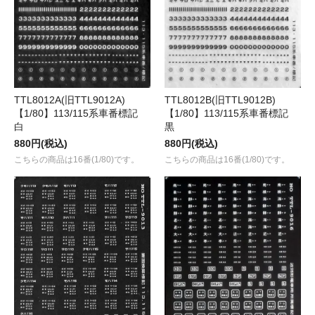
TTL8012A(旧TTL9012A)
TTL8012B(旧TTL9012B)
【1/80】113/115系車番標記
【1/80】113/115系車番標記
白
黒
880円(税込)
880円(税込)
こちらの商品は16番(1/80)です。
こちらの商品は16番(1/80)です。