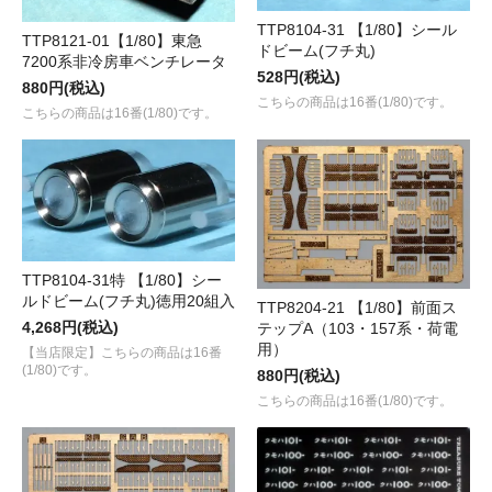
TTP8104-31 【1/80】シール
TTP8121-01【1/80】東急
ドビーム(フチ丸)
7200系非冷房車ベンチレータ
528円(税込)
880円(税込)
こちらの商品は16番(1/80)です。
こちらの商品は16番(1/80)です。
TTP8104-31特 【1/80】シー
ルドビーム(フチ丸)徳用20組入
TTP8204-21 【1/80】前面ス
4,268円(税込)
テップA（103・157系・荷電
用）
【当店限定】こちらの商品は16番
(1/80)です。
880円(税込)
こちらの商品は16番(1/80)です。