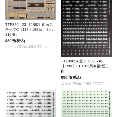
TTP8204-23 【1/80】前面ス
テップC（115・165系・キハ
110用）
880円(税込)
こちらの商品は16番(1/80)です。
TTL8002A(旧TTL9002A)
【1/80】101/103系車番標記
白
880円(税込)
こちらの商品は16番(1/80)です。