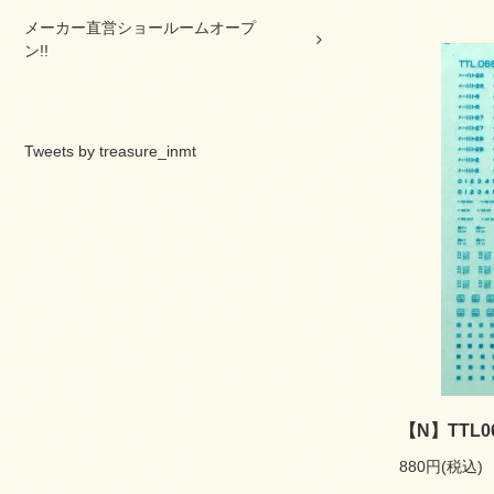
メーカー直営ショールームオープ
ン!!
Tweets by treasure_inmt
【N】TTL
880円(税込)