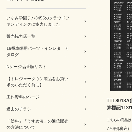
いすみ学園デハ3455のクラウドフ
ァンディングに協力しました
販売協力店一覧
16番車輛用パーツ・インレタ カ
タログ
Nゲージ品番順リスト
【トレジャータウン製品をお買い
求めいただく前に】
工作資料のページ
TTL8013A
算標記113/
過去のチラシ
こちらの商品は16
「塗料」「うすめ液」の通信販売
の方法について
770円(税込)