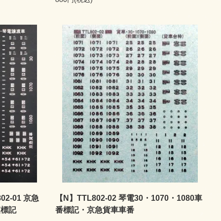
2-01 京急
【N】TTL802-02 琴電30・1070・1080車
査標記
番標記・京急貨車車番