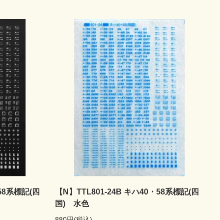
・58系標記(四
【N】TTL801-24B キハ40・58系標記(四
国) 水色
880円(税込)