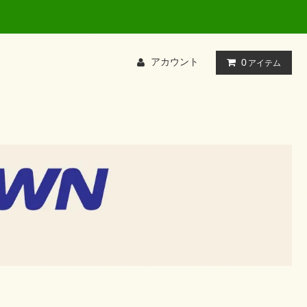
て検索してください
アカウント
0
アイテム