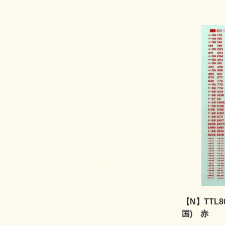
【N】TTL8
国) 赤