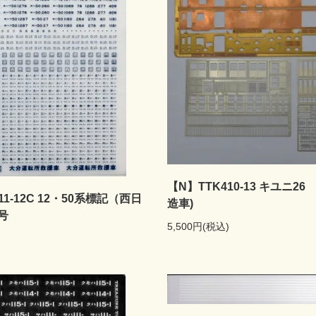
【N】TTK410-13 キユニ26
11-12C 12・50系標記（西日
造車)
号
5,500円(税込)