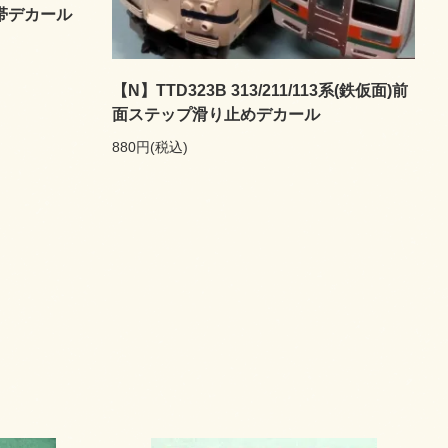
白帯デカール
【N】TTD323B 313/211/113系(鉄仮面)前
面ステップ滑り止めデカール
880円(税込)