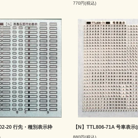
770円(税込)
02-20 行先・種別表示枠
【N】TTL806-71A 号車表示(
)
880円(税込)