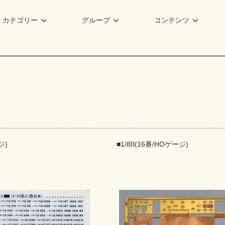
カテゴリー
グループ
コンテンツ
ジ)
■1/80(16番/HOゲージ)