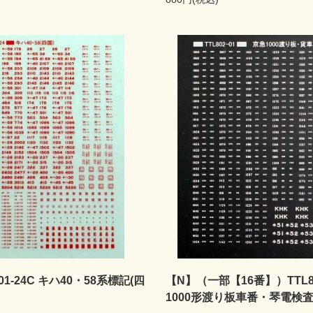
01-24C キハ40・58系標記(四
【N】（一部【16番】）TTL80
1000形渡り板車番・琴電検