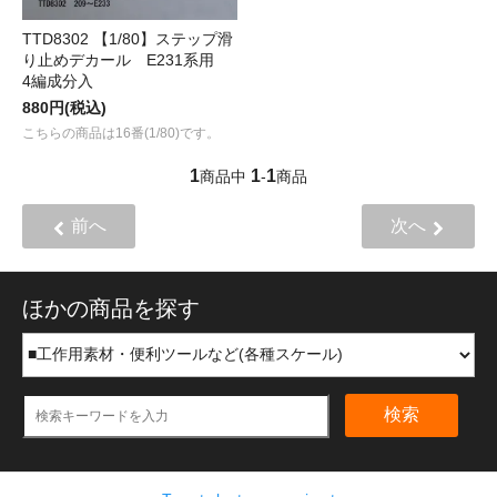
TTD8302 【1/80】ステップ滑
り止めデカール E231系用
4編成分入
880円(税込)
こちらの商品は16番(1/80)です。
1
1
1
商品中
-
商品
前へ
次へ
ほかの商品を探す
検索