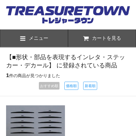
メニュー
カートを見る
【■形状・部品を表現するインレタ・ステッ
カー・デカール】 に登録されている商品
1
件の商品が見つかりました
おすすめ順
価格順
新着順