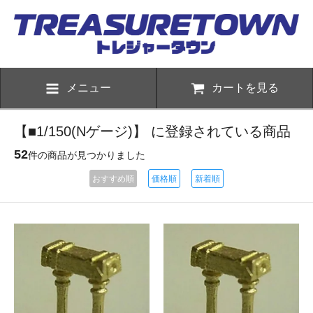
メニュー
カートを見る
【■1/150(Nゲージ)】 に登録されている商品
52
件の商品が見つかりました
おすすめ順
価格順
新着順