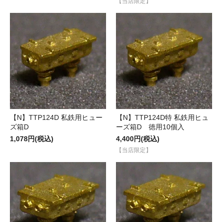
【当店限定】
【N】TTP124D 私鉄用ヒュー
【N】TTP124D特 私鉄用ヒュ
ズ箱D
ーズ箱D 徳用10個入
1,078円(税込)
4,400円(税込)
【当店限定】