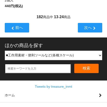
2個入
440円(税込)
182
13
24
商品中
-
商品
前へ
次へ
ほかの商品を探す
検索
Tweets by treasure_inmt
ホーム