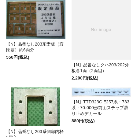
【N】品番なし203系妻板（窓
閉塞）約6両分
550円(税込)
【N】品番なしクハ203/202外
板各1両（2両組）
2,200円(税込)
【N】TTD323C E257系・733
系・70-000形前面ステップ滑
り止めデカール
880円(税込)
【N】品番なし203系側扉内枠