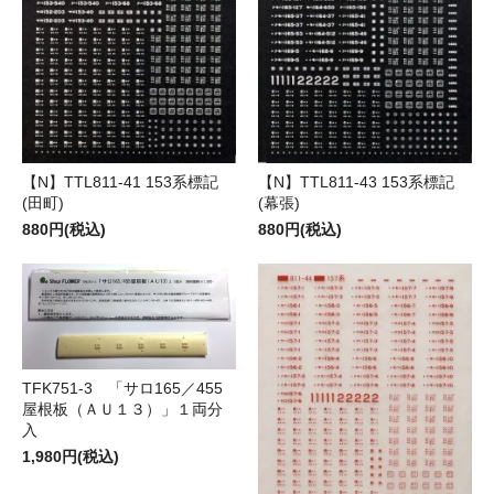
【N】TTL811-41 153系標記
【N】TTL811-43 153系標記
(田町)
(幕張)
880円(税込)
880円(税込)
TFK751-3 「サロ165／455
屋根板（ＡＵ１３）」１両分
入
1,980円(税込)