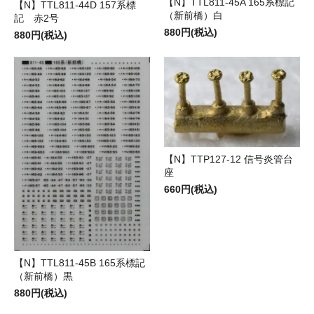
【N】TTL811-45A 165系標記
【N】TTL811-44D 157系標
（新前橋）白
記 赤2号
880円(税込)
880円(税込)
【N】TTP127-12 信号炎管台
座
660円(税込)
【N】TTL811-45B 165系標記
（新前橋）黒
880円(税込)